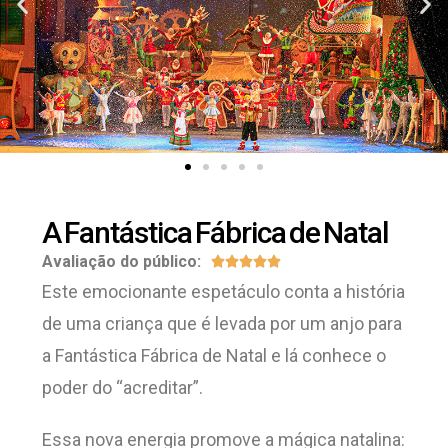
A Fantástica Fábrica de Natal
Avaliação do público:





Este emocionante espetáculo conta a história
de uma criança que é levada por um anjo para
a Fantástica Fábrica de Natal e lá conhece o
poder do “acreditar”.
Essa nova energia promove a mágica natalina: