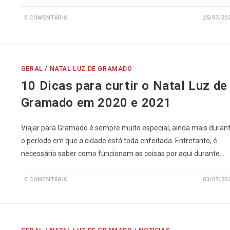
0 COMENTÁRIO
25/07/20
GERAL
/
NATAL LUZ DE GRAMADO
10 Dicas para curtir o Natal Luz de
Gramado em 2020 e 2021
Viajar para Gramado é sempre muito especial, ainda mais duran
o período em que a cidade está toda enfeitada. Entretanto, é
necessário saber como funcionam as coisas por aqui durante…
0 COMENTÁRIO
03/07/20