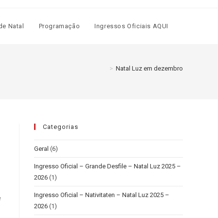
de Natal
Programação
Ingressos Oficiais AQUI
>
Natal Luz em dezembro
Categorias
Geral
(6)
Ingresso Oficial – Grande Desfile – Natal Luz 2025 –
2026
(1)
Ingresso Oficial – Nativitaten – Natal Luz 2025 –
e
2026
(1)