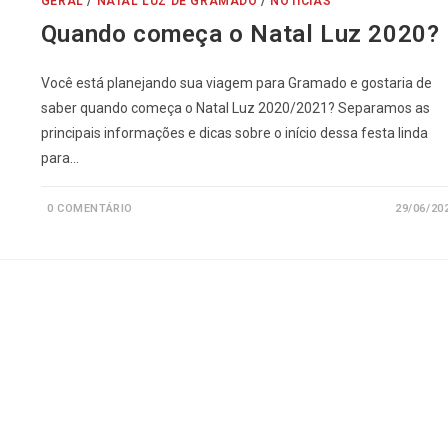
GERAL
/
NATAL LUZ DE GRAMADO
/
NOTÍCIAS
Quando começa o Natal Luz 2020?
Você está planejando sua viagem para Gramado e gostaria de
saber quando começa o Natal Luz 2020/2021? Separamos as
principais informações e dicas sobre o início dessa festa linda
para…
0 COMENTÁRIO
29/06/20