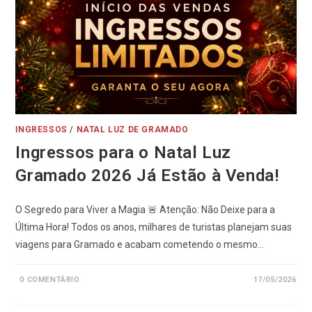
INGRESSOS
/
NATAL LUZ DE GRAMADO
Ingressos para o Natal Luz
Gramado 2026 Já Estão à Venda!
O Segredo para Viver a Magia 🚨 Atenção: Não Deixe para a
Última Hora! Todos os anos, milhares de turistas planejam suas
viagens para Gramado e acabam cometendo o mesmo…
0 COMENTÁRIO
17/05/2026