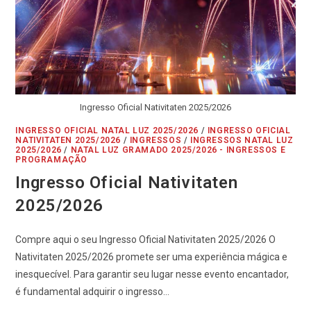
Ingresso Oficial Nativitaten 2025/2026
INGRESSO OFICIAL NATAL LUZ 2025/2026
/
INGRESSO OFICIAL
NATIVITATEN 2025/2026
/
INGRESSOS
/
INGRESSOS NATAL LUZ
2025/2026
/
NATAL LUZ GRAMADO 2025/2026 - INGRESSOS E
PROGRAMAÇÃO
Ingresso Oficial Nativitaten
2025/2026
Compre aqui o seu Ingresso Oficial Nativitaten 2025/2026 O
Nativitaten 2025/2026 promete ser uma experiência mágica e
inesquecível. Para garantir seu lugar nesse evento encantador,
é fundamental adquirir o ingresso…