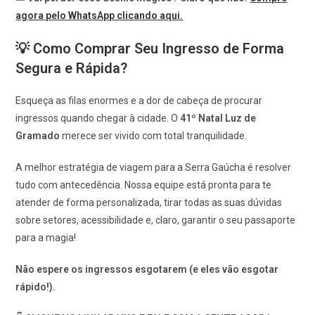
agora pelo WhatsApp clicando aqui.
💡 Como Comprar Seu Ingresso de Forma
Segura e Rápida?
Esqueça as filas enormes e a dor de cabeça de procurar
ingressos quando chegar à cidade. O
41º Natal Luz de
Gramado
merece ser vivido com total tranquilidade.
A melhor estratégia de viagem para a Serra Gaúcha é resolver
tudo com antecedência. Nossa equipe está pronta para te
atender de forma personalizada, tirar todas as suas dúvidas
sobre setores, acessibilidade e, claro, garantir o seu passaporte
para a magia!
Não espere os ingressos esgotarem (e eles vão esgotar
rápido!).