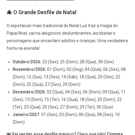
🎄 O Grande Desfile de Natal
O espetáculo mais tradicional do Natal Luz traz a magia do
Papai Noel, carros alegóricos deslumbrantes, acrobatas e
personagens que encantam adultos e crianças. Uma verdadeira
festa na avenida!
Outubro/2026:
23 (Sex), 25 (Dom), 28 (Qua), 30 (Sex)
Novembro/2026:
01 (Dom), 02 (Seg), 04 (Qua), 06 (Sex), 08
(Dom), 12 (Qui), 13 (Sex), 14 (Sáb), 18 (Qua), 20 (Sex), 22
(Dom), 25 (Qua), 27 (Sex), 29 (Dom)
Dezembro/2026:
02 (Qua), 04 (Sex), 06 (Dom), 09 (Qua), 11
(Sex), 13 (Dom), 15 (Ter), 16 (Qua), 18 (Sex), 20 (Dom), 22
(Ter), 23 (Qua), 25 (Sex), 27 (Dom), 29 (Ter), 30 (Qua)
Janeiro/2027:
01 (Sex), 03 (Dom), 06 (Qua), 08 (Sex), 10
(Dom)
🎟️
Vai perder esse desfile mágico? Claro que não!
Compre