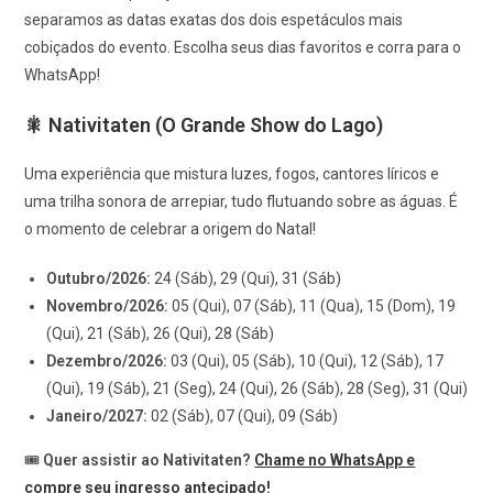
separamos as datas exatas dos dois espetáculos mais
cobiçados do evento. Escolha seus dias favoritos e corra para o
WhatsApp!
🎇 Nativitaten (O Grande Show do Lago)
Uma experiência que mistura luzes, fogos, cantores líricos e
uma trilha sonora de arrepiar, tudo flutuando sobre as águas. É
o momento de celebrar a origem do Natal!
Outubro/2026:
24 (Sáb), 29 (Qui), 31 (Sáb)
Novembro/2026:
05 (Qui), 07 (Sáb), 11 (Qua), 15 (Dom), 19
(Qui), 21 (Sáb), 26 (Qui), 28 (Sáb)
Dezembro/2026:
03 (Qui), 05 (Sáb), 10 (Qui), 12 (Sáb), 17
(Qui), 19 (Sáb), 21 (Seg), 24 (Qui), 26 (Sáb), 28 (Seg), 31 (Qui)
Janeiro/2027:
02 (Sáb), 07 (Qui), 09 (Sáb)
🎟️
Quer assistir ao Nativitaten?
Chame no WhatsApp e
compre seu ingresso antecipado!