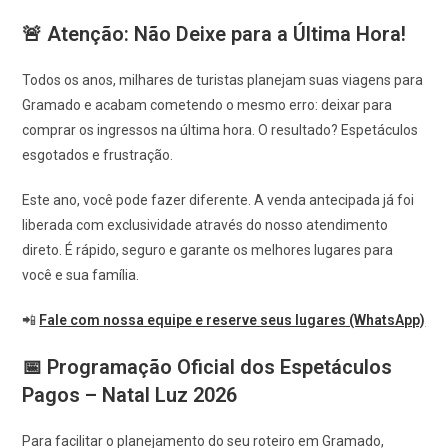
🚨 Atenção: Não Deixe para a Última Hora!
Todos os anos, milhares de turistas planejam suas viagens para
Gramado e acabam cometendo o mesmo erro: deixar para
comprar os ingressos na última hora. O resultado? Espetáculos
esgotados e frustração.
Este ano, você pode fazer diferente. A venda antecipada já foi
liberada com exclusividade através do nosso atendimento
direto. É rápido, seguro e garante os melhores lugares para
você e sua família.
📲
Fale com nossa equipe e reserve seus lugares (WhatsApp)
📅 Programação Oficial dos Espetáculos
Pagos – Natal Luz 2026
Para facilitar o planejamento do seu roteiro em Gramado,