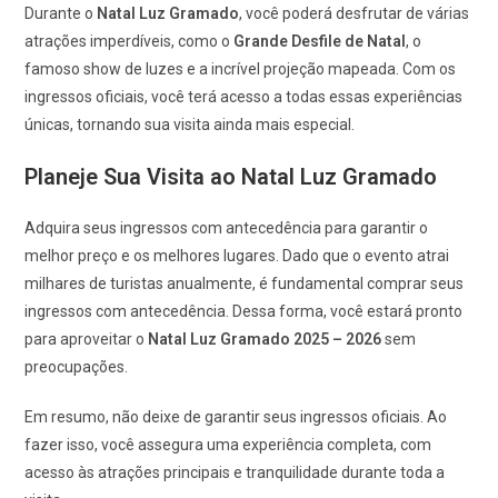
Durante o
Natal Luz Gramado
, você poderá desfrutar de várias
atrações imperdíveis, como o
Grande Desfile de Natal
, o
famoso show de luzes e a incrível projeção mapeada. Com os
ingressos oficiais, você terá acesso a todas essas experiências
únicas, tornando sua visita ainda mais especial.
Planeje Sua Visita ao Natal Luz Gramado
Adquira seus ingressos com antecedência para garantir o
melhor preço e os melhores lugares. Dado que o evento atrai
milhares de turistas anualmente, é fundamental comprar seus
ingressos com antecedência. Dessa forma, você estará pronto
para aproveitar o
Natal Luz Gramado 2025 – 2026
sem
preocupações.
Em resumo, não deixe de garantir seus ingressos oficiais. Ao
fazer isso, você assegura uma experiência completa, com
acesso às atrações principais e tranquilidade durante toda a