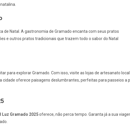
natalina.
o
ípica de Natal. A gastronomia de Gramado encanta com seus pratos
ões e outros pratos tradicionais que trazem todo o sabor do Natal
r para explorar Gramado. Com isso, visite as lojas de artesanato local
 a cidade oferece paisagens deslumbrantes, perfeitas para passeios a 
25
l Luz Gramado 2025
oferece, não perca tempo. Garanta já a sua viag
ado.