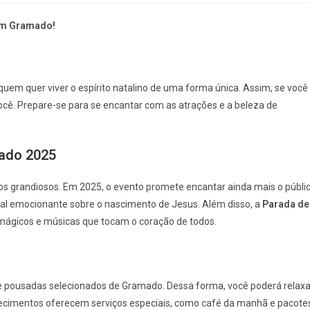
 em Gramado!
uem quer viver o espírito natalino de uma forma única. Assim, se você
ocê. Prepare-se para se encantar com as atrações e a beleza de
mado 2025
los grandiosos. Em 2025, o evento promete encantar ainda mais o públi
al emocionante sobre o nascimento de Jesus. Além disso, a
Parada de
mágicos e músicas que tocam o coração de todos.
e pousadas selecionados de Gramado. Dessa forma, você poderá relaxa
elecimentos oferecem serviços especiais, como café da manhã e pacote