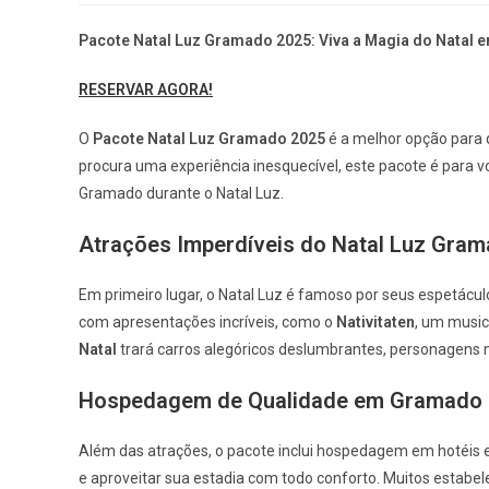
Pacote Natal Luz Gramado 2025: Viva a Magia do Natal
RESERVAR AGORA!
O
Pacote Natal Luz Gramado 2025
é a melhor opção para q
procura uma experiência inesquecível, este pacote é para v
Gramado durante o Natal Luz.
Atrações Imperdíveis do Natal Luz Gra
Em primeiro lugar, o Natal Luz é famoso por seus espetácu
com apresentações incríveis, como o
Nativitaten
, um music
Natal
trará carros alegóricos deslumbrantes, personagens 
Hospedagem de Qualidade em Gramado
Além das atrações, o pacote inclui hospedagem em hotéis 
e aproveitar sua estadia com todo conforto. Muitos estab