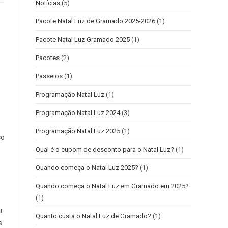
Notícias
(5)
Pacote Natal Luz de Gramado 2025-2026
(1)
Pacote Natal Luz Gramado 2025
(1)
Pacotes
(2)
Passeios
(1)
Programação Natal Luz
(1)
Programação Natal Luz 2024
(3)
Programação Natal Luz 2025
(1)
co
Qual é o cupom de desconto para o Natal Luz?
(1)
Quando começa o Natal Luz 2025?
(1)
Quando começa o Natal Luz em Gramado em 2025?
(1)
r
Quanto custa o Natal Luz de Gramado?
(1)
s