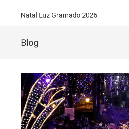
Natal Luz Gramado 2026
Blog