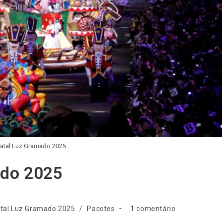
atal Luz Gramado 2025
ado 2025
tal Luz Gramado 2025
/
Pacotes
1 comentário