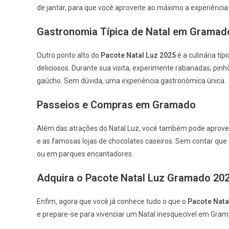
de jantar, para que você aproveite ao máximo a experiência 
Gastronomia Típica de Natal em Gramad
Outro ponto alto do
Pacote Natal Luz 2025
é a culinária t
deliciosos. Durante sua visita, experimente rabanadas, pinh
gaúcho. Sem dúvida, uma experiência gastronômica única.
Passeios e Compras em Gramado
Além das atrações do Natal Luz, você também pode aproveita
e as famosas lojas de chocolates caseiros. Sem contar que
ou em parques encantadores.
Adquira o Pacote Natal Luz Gramado 20
Enfim, agora que você já conhece tudo o que o
Pacote Nata
e prepare-se para vivenciar um Natal inesquecível em Gram