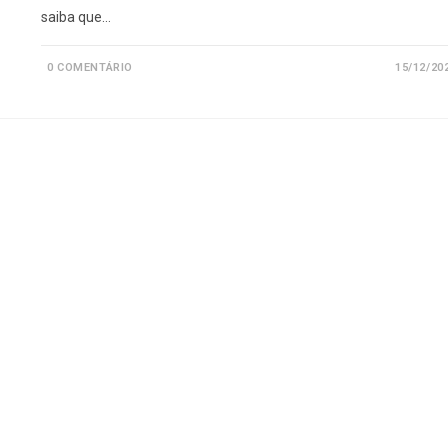
saiba que…
0 COMENTÁRIO
15/12/20