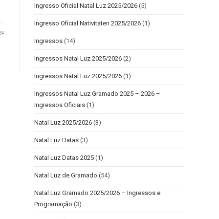
Ingresso Oficial Natal Luz 2025/2026
(5)
Ingresso Oficial Nativitaten 2025/2026
(1)
24
Ingressos
(14)
Ingressos Natal Luz 2025/2026
(2)
Ingressos Natal Luz 2025/2026
(1)
Ingressos Natal Luz Gramado 2025 – 2026 –
Ingressos Oficiais
(1)
Natal Luz 2025/2026
(3)
Natal Luz Datas
(3)
Natal Luz Datas 2025
(1)
Natal Luz de Gramado
(54)
Natal Luz Gramado 2025/2026 – Ingressos e
Programação
(3)